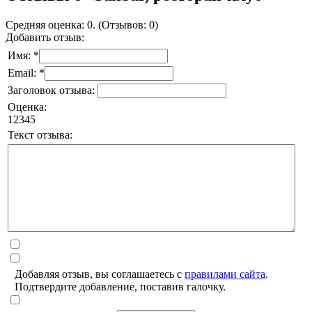
Средняя оценка: 0. (Отзывов: 0)
Добавить отзыв:
Имя: *
Email: *
Заголовок отзыва:
Оценка:
1
2
3
4
5
Текст отзыва:
Добавляя отзыв, вы соглашаетесь с
правилами сайта
.
Подтвердите добавление, поставив галочку.