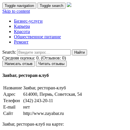
Toggle navigation
Toggle search
Skip to content
Бизнес-услуги
Карьера
Красота
Общественное питание
Ремонт
Search:
Средняя оценка: 0. (Отзывов: 0)
Написать отзыв
Читать отзывы
Заяbar, ресторан-клуб
Название
Заяbar, ресторан-клуб
Адрес
614000, Пермь, Советская, 54
Телефон
(342) 243-20-11
E-mail
нет
Сайт
http://www.zayabar.ru
Заяbar, ресторан-клуб на карте: