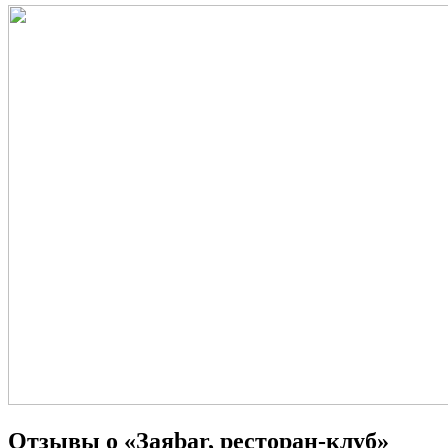
Отзывы о «Заяbar, ресторан-клуб»