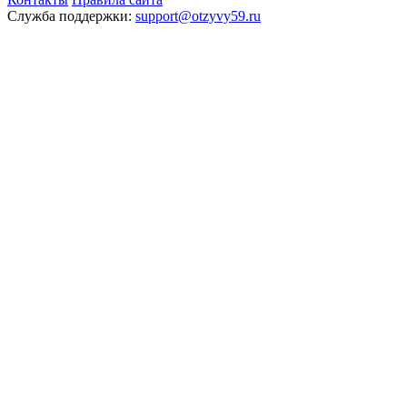
Служба поддержки:
support@otzyvy59.ru