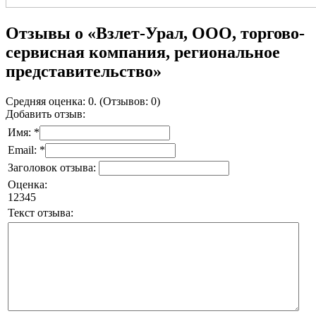
Отзывы о «Взлет-Урал, ООО, торгово-
сервисная компания, региональное
представительство»
Средняя оценка: 0. (Отзывов: 0)
Добавить отзыв:
Имя: *
Email: *
Заголовок отзыва:
Оценка:
1
2
3
4
5
Текст отзыва: