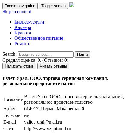
Toggle navigation
Toggle search
Skip to content
Бизнес-услуги
Карьера
Красота
Общественное питание
Ремонт
Search:
Средняя оценка: 0. (Отзывов: 0)
Написать отзыв
Читать отзывы
Взлет-Урал, ООО, торгово-сервисная компания,
региональное представительство
Взлет-Урал, ООО, торгово-сервисная компания,
Название
региональное представительство
Адрес
614017, Пермь, Макаренко, 6
Телефон
нет
E-mail
vzljot_ural@mail.ru
Сайт
http://www.vzljot-ural.ru