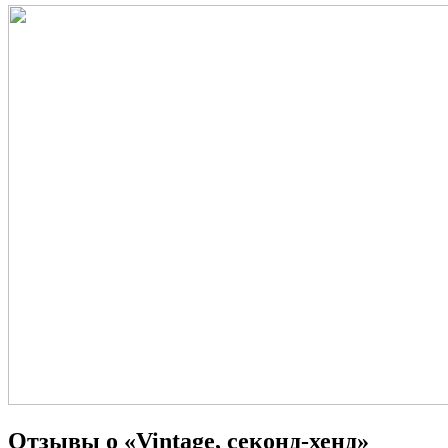
Отзывы о «Vintage, секонд-хенд»