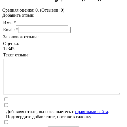
Средняя оценка: 0. (Отзывов: 0)
Добавить отзыв:
Имя: *
Email: *
Заголовок отзыва:
Оценка:
1
2
3
4
5
Текст отзыва:
Добавляя отзыв, вы соглашаетесь с
правилами сайта
.
Подтвердите добавление, поставив галочку.