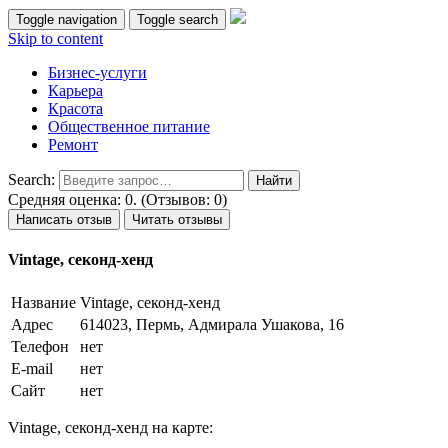
Toggle navigation
Toggle search
Skip to content
Бизнес-услуги
Карьера
Красота
Общественное питание
Ремонт
Search:
Средняя оценка: 0. (Отзывов: 0)
Написать отзыв
Читать отзывы
Vintage, секонд-хенд
Название
Vintage, секонд-хенд
Адрес
614023, Пермь, Адмирала Ушакова, 16
Телефон
нет
E-mail
нет
Сайт
нет
Vintage, секонд-хенд на карте: