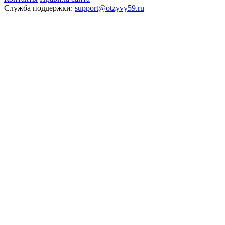
Служба поддержки:
support@otzyvy59.ru