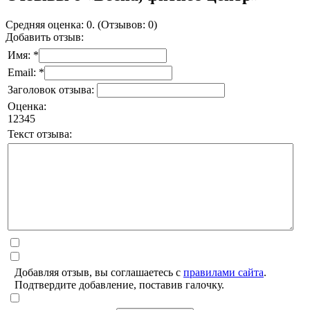
Средняя оценка: 0. (Отзывов: 0)
Добавить отзыв:
Имя: *
Email: *
Заголовок отзыва:
Оценка:
1
2
3
4
5
Текст отзыва:
Добавляя отзыв, вы соглашаетесь с
правилами сайта
.
Подтвердите добавление, поставив галочку.