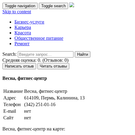
Toggle navigation
Toggle search
Skip to content
Бизнес-услуги
Карьера
Красота
Общественное питание
Ремонт
Search:
Средняя оценка: 0. (Отзывов: 0)
Написать отзыв
Читать отзывы
Весна, фитнес-центр
Название
Весна, фитнес-центр
Адрес
614109, Пермь, Калинина, 13
Телефон
(342) 251-01-16
E-mail
нет
Сайт
нет
Весна, фитнес-центр на карте: