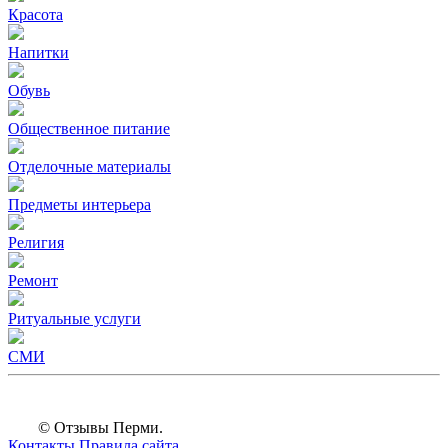
Красота
Напитки
Обувь
Общественное питание
Отделочные материалы
Предметы интерьера
Религия
Ремонт
Ритуальные услуги
СМИ
© Отзывы Перми.
Контакты
Правила сайта