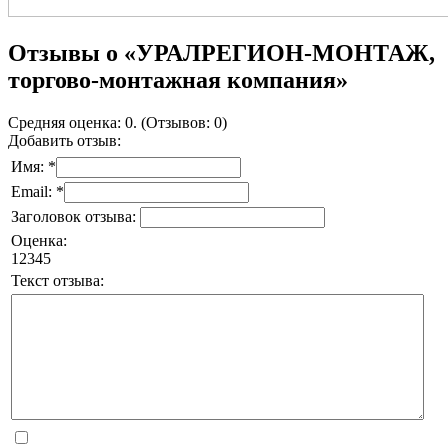
Отзывы о «УРАЛРЕГИОН-МОНТАЖ,
торгово-монтажная компания»
Средняя оценка: 0. (Отзывов: 0)
Добавить отзыв:
Имя: *
Email: *
Заголовок отзыва:
Оценка:
1
2
3
4
5
Текст отзыва: