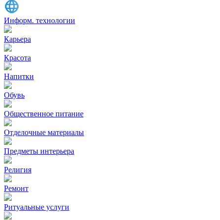
Информ. технологии
Карьера
Красота
Напитки
Обувь
Общественное питание
Отделочные материалы
Предметы интерьера
Религия
Ремонт
Ритуальные услуги