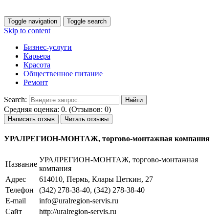
Toggle navigation
Toggle search
Skip to content
Бизнес-услуги
Карьера
Красота
Общественное питание
Ремонт
Search:
Средняя оценка: 0. (Отзывов: 0)
Написать отзыв
Читать отзывы
УРАЛРЕГИОН-МОНТАЖ, торгово-монтажная компания
УРАЛРЕГИОН-МОНТАЖ, торгово-монтажная
Название
компания
Адрес
614010, Пермь, Клары Цеткин, 27
Телефон
(342) 278-38-40, (342) 278-38-40
E-mail
info@uralregion-servis.ru
Сайт
http://uralregion-servis.ru