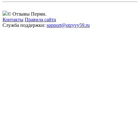
© Отзывы Перми.
Контакты
Правила сайта
Служба поддержки:
support@otzyvy59.ru