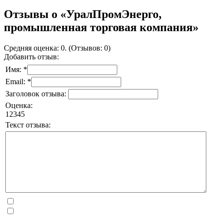
Отзывы о «УралПромЭнерго,
промышленная торговая компания»
Средняя оценка: 0. (Отзывов: 0)
Добавить отзыв:
Имя: *
Email: *
Заголовок отзыва:
Оценка:
1
2
3
4
5
Текст отзыва: