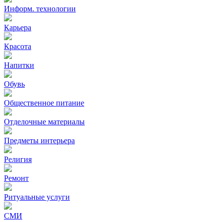
Информ. технологии
Карьера
Красота
Напитки
Обувь
Общественное питание
Отделочные материалы
Предметы интерьера
Религия
Ремонт
Ритуальные услуги
СМИ