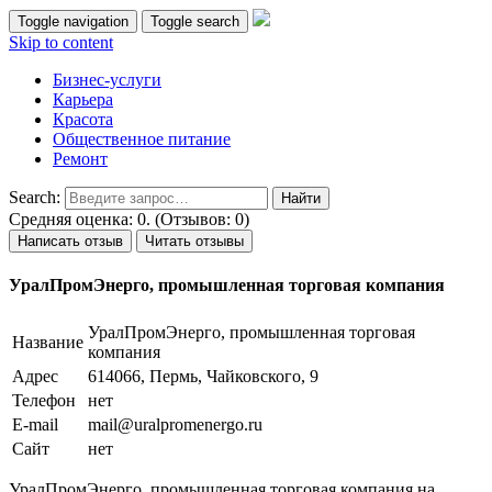
Toggle navigation
Toggle search
Skip to content
Бизнес-услуги
Карьера
Красота
Общественное питание
Ремонт
Search:
Средняя оценка: 0. (Отзывов: 0)
Написать отзыв
Читать отзывы
УралПромЭнерго, промышленная торговая компания
УралПромЭнерго, промышленная торговая
Название
компания
Адрес
614066, Пермь, Чайковского, 9
Телефон
нет
E-mail
mail@uralpromenergo.ru
Сайт
нет
УралПромЭнерго, промышленная торговая компания на