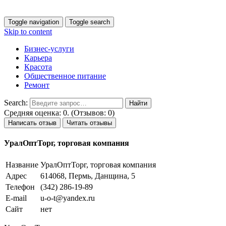
Toggle navigation
Toggle search
Skip to content
Бизнес-услуги
Карьера
Красота
Общественное питание
Ремонт
Search:
Средняя оценка: 0. (Отзывов: 0)
Написать отзыв
Читать отзывы
УралОптТорг, торговая компания
Название
УралОптТорг, торговая компания
Адрес
614068, Пермь, Данщина, 5
Телефон
(342) 286-19-89
E-mail
u-o-t@yandex.ru
Сайт
нет