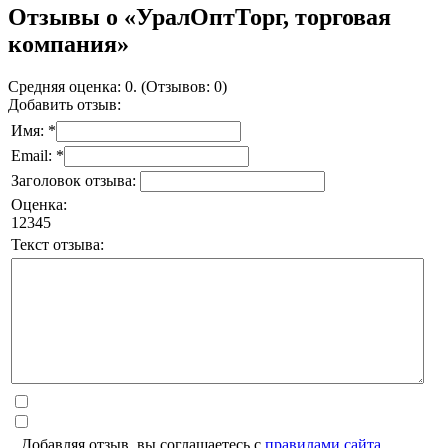
Отзывы о «УралОптТорг, торговая
компания»
Средняя оценка: 0. (Отзывов: 0)
Добавить отзыв:
Имя: *
Email: *
Заголовок отзыва:
Оценка:
1
2
3
4
5
Текст отзыва:
Добавляя отзыв, вы соглашаетесь с
правилами сайта
.