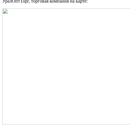
УралОптТорг, торговая компания на карте: