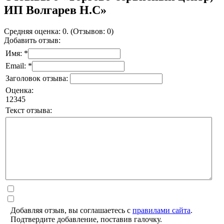
ИП Волгарев Н.С»
Средняя оценка: 0. (Отзывов: 0)
Добавить отзыв:
Имя: *
Email: *
Заголовок отзыва:
Оценка:
1
2
3
4
5
Текст отзыва:
Добавляя отзыв, вы соглашаетесь с
правилами сайта
.
Подтвердите добавление, поставив галочку.