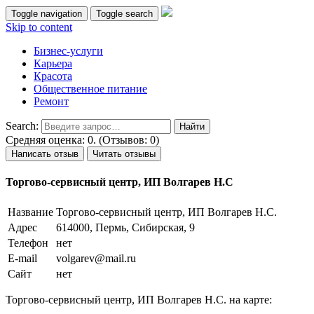
Toggle navigation
Toggle search
Skip to content
Бизнес-услуги
Карьера
Красота
Общественное питание
Ремонт
Search:
Средняя оценка: 0. (Отзывов: 0)
Написать отзыв
Читать отзывы
Торгово-сервисный центр, ИП Волгарев Н.С
Название
Торгово-сервисный центр, ИП Волгарев Н.С.
Адрес
614000, Пермь, Сибирская, 9
Телефон
нет
E-mail
volgarev@mail.ru
Сайт
нет
Торгово-сервисный центр, ИП Волгарев Н.С. на карте: