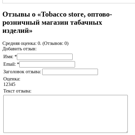
Отзывы о «Tobacco store, оптово-
розничный магазин табачных
изделий»
Средняя оценка: 0. (Отзывов: 0)
Добавить отзыв:
Имя: *
Email: *
Заголовок отзыва:
Оценка:
1
2
3
4
5
Текст отзыва: