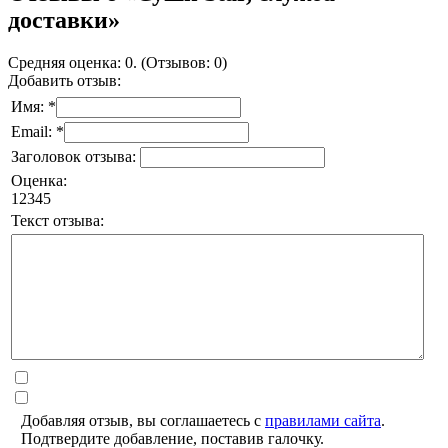
доставки»
Средняя оценка: 0. (Отзывов: 0)
Добавить отзыв:
Имя: *
Email: *
Заголовок отзыва:
Оценка:
1
2
3
4
5
Текст отзыва:
Добавляя отзыв, вы соглашаетесь с
правилами сайта
.
Подтвердите добавление, поставив галочку.