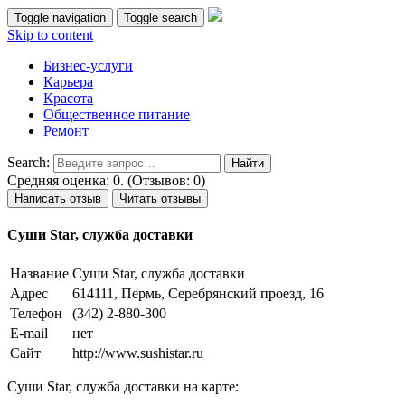
Toggle navigation
Toggle search
Skip to content
Бизнес-услуги
Карьера
Красота
Общественное питание
Ремонт
Search:
Средняя оценка: 0. (Отзывов: 0)
Написать отзыв
Читать отзывы
Суши Star, служба доставки
Название
Суши Star, служба доставки
Адрес
614111, Пермь, Серебрянский проезд, 16
Телефон
(342) 2-880-300
E-mail
нет
Сайт
http://www.sushistar.ru
Суши Star, служба доставки на карте: