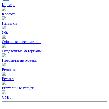
Карьера
Красота
Напитки
Обувь
Общественное питание
Отделочные материалы
Предметы интерьера
Религия
Ремонт
Ритуальные услуги
СМИ