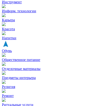
Инструмент
Информ. технологии
Карьера
Красота
Напитки
Обувь
Общественное питание
Отделочные материалы
Предметы интерьера
Религия
Ремонт
Ритуальные услуги