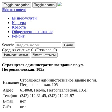
Toggle navigation
Toggle search
Skip to content
Бизнес-услуги
Карьера
Красота
Общественное питание
Ремонт
Search:
Средняя оценка: 0. (Отзывов: 0)
Написать отзыв
Читать отзывы
Строящееся административное здание по ул.
Петропавловская, 105а
Строящееся административное здание по ул.
Название
Петропавловская, 105а
Адрес
614068, Пермь, Петропавловская, 105а
Телефон
(342) 212-31-45, (342) 212-21-97
E-mail
нет
Сайт
нет