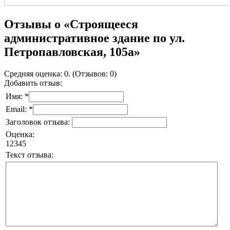
Отзывы о «Строящееся
административное здание по ул.
Петропавловская, 105а»
Средняя оценка: 0. (Отзывов: 0)
Добавить отзыв:
Имя: *
Email: *
Заголовок отзыва:
Оценка:
1
2
3
4
5
Текст отзыва: