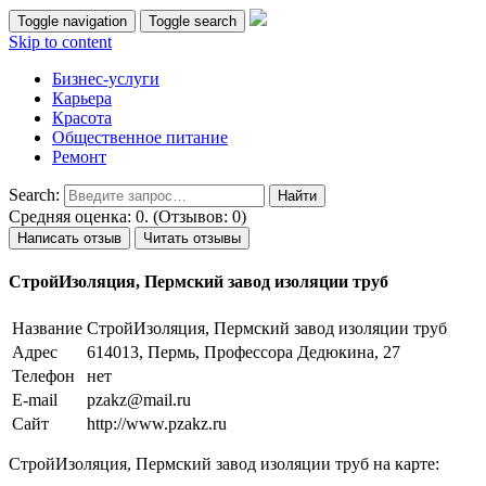
Toggle navigation
Toggle search
Skip to content
Бизнес-услуги
Карьера
Красота
Общественное питание
Ремонт
Search:
Средняя оценка: 0. (Отзывов: 0)
Написать отзыв
Читать отзывы
СтройИзоляция, Пермский завод изоляции труб
Название
СтройИзоляция, Пермский завод изоляции труб
Адрес
614013, Пермь, Профессора Дедюкина, 27
Телефон
нет
E-mail
pzakz@mail.ru
Сайт
http://www.pzakz.ru
СтройИзоляция, Пермский завод изоляции труб на карте: