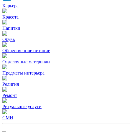
Карьера
Красота
Напитки
Обувь
Общественное питание
Отделочные материалы
Предметы интерьера
Религия
Ремонт
Ритуальные услуги
СМИ