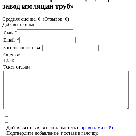
завод изоляции труб»
Средняя оценка: 0. (Отзывов: 0)
Добавить отзыв:
Имя: *
Email: *
Заголовок отзыва:
Оценка:
1
2
3
4
5
Текст отзыва:
Добавляя отзыв, вы соглашаетесь с
правилами сайта
.
Подтвердите добавление, поставив галочку.