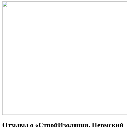
Отзывы о «СтройИзоляция, Пермский