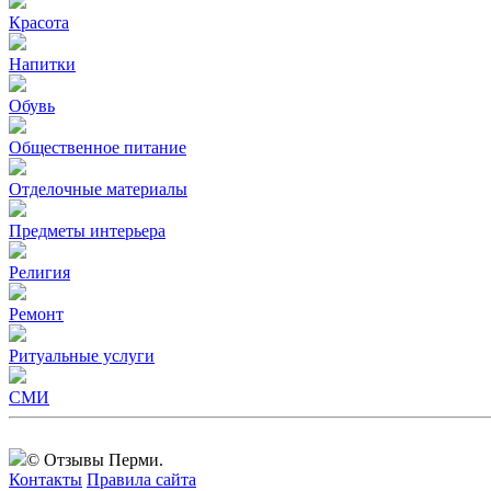
Красота
Напитки
Обувь
Общественное питание
Отделочные материалы
Предметы интерьера
Религия
Ремонт
Ритуальные услуги
СМИ
© Отзывы Перми.
Контакты
Правила сайта