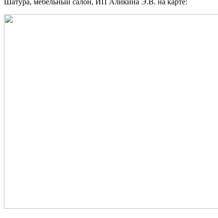
Шатура, мебельный салон, ИП Аликина Э.В. на карте: