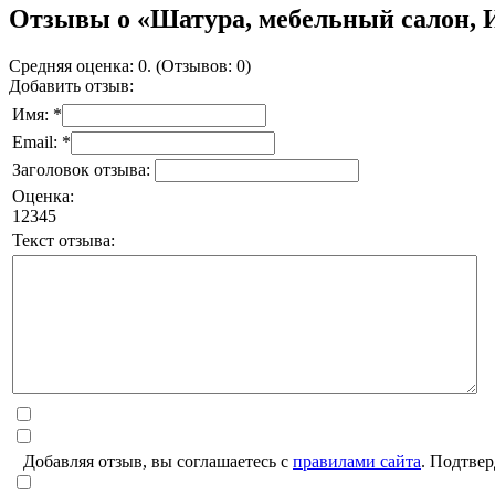
Отзывы о «Шатура, мебельный салон, 
Средняя оценка: 0. (Отзывов: 0)
Добавить отзыв:
Имя: *
Email: *
Заголовок отзыва:
Оценка:
1
2
3
4
5
Текст отзыва:
Добавляя отзыв, вы соглашаетесь с
правилами сайта
. Подтвер