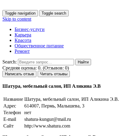
Toggle navigation
Toggle search
Skip to content
Бизнес-услуги
Карьера
Красота
Общественное питание
Ремонт
Search:
Средняя оценка: 0. (Отзывов: 0)
Написать отзыв
Читать отзывы
Шатура, мебельный салон, ИП Аликина Э.В
Название
Шатура, мебельный салон, ИП Аликина Э.В.
Адрес
614007, Пермь, Малышева, 3
Телефон
нет
E-mail
shatura-kungur@mail.ru
Сайт
http://www.shatura.com