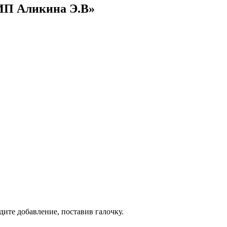
ИП Аликина Э.В»
дите добавление, поставив галочку.