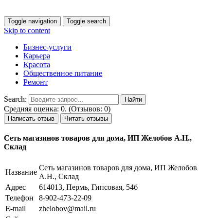
Toggle navigation
Toggle search
Skip to content
Бизнес-услуги
Карьера
Красота
Общественное питание
Ремонт
Search:
Средняя оценка: 0. (Отзывов: 0)
Написать отзыв
Читать отзывы
Сеть магазинов товаров для дома, ИП Желобов А.Н.,
Склад
Сеть магазинов товаров для дома, ИП Желобов
Название
А.Н., Склад
Адрес
614013, Пермь, Гипсовая, 54б
Телефон
8-902-473-22-09
E-mail
zhelobov@mail.ru