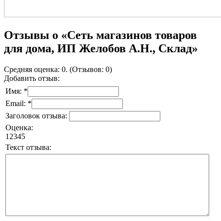
Отзывы о «Сеть магазинов товаров
для дома, ИП Желобов А.Н., Склад»
Средняя оценка: 0. (Отзывов: 0)
Добавить отзыв:
Имя: *
Email: *
Заголовок отзыва:
Оценка:
1
2
3
4
5
Текст отзыва: