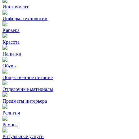
Инструмент
Информ. технологии
Карьера
Красота
Напитки
Обувь
Общественное питание
Отделочные материалы
Предметы интерьера
Религия
Ремонт
Ритуальные услуги