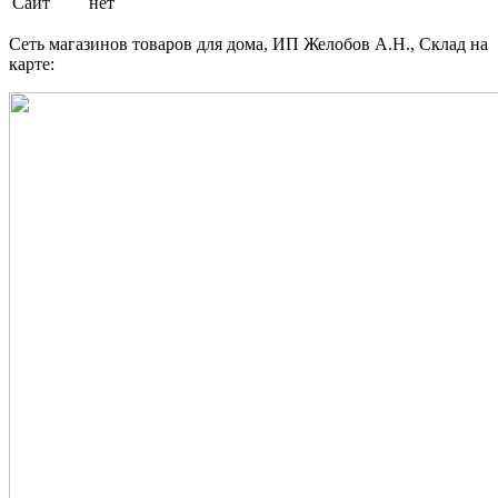
Сайт
нет
Сеть магазинов товаров для дома, ИП Желобов А.Н., Склад на
карте: