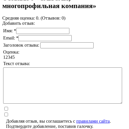
многопрофильная компания»
Средняя оценка: 0. (Отзывов: 0)
Добавить отзыв:
Имя: *
Email: *
Заголовок отзыва:
Оценка:
1
2
3
4
5
Текст отзыва:
Добавляя отзыв, вы соглашаетесь с
правилами сайта
.
Подтвердите добавление, поставив галочку.