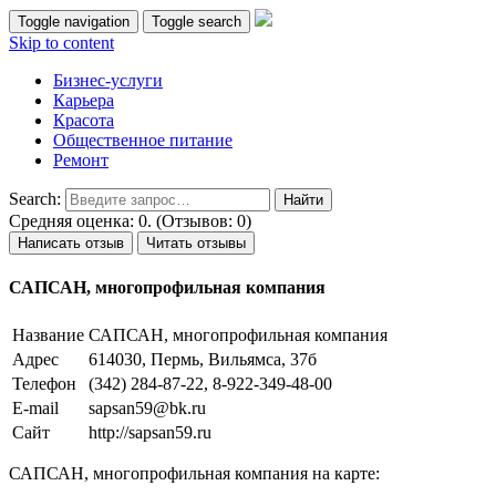
Toggle navigation
Toggle search
Skip to content
Бизнес-услуги
Карьера
Красота
Общественное питание
Ремонт
Search:
Средняя оценка: 0. (Отзывов: 0)
Написать отзыв
Читать отзывы
САПСАН, многопрофильная компания
Название
САПСАН, многопрофильная компания
Адрес
614030, Пермь, Вильямса, 37б
Телефон
(342) 284-87-22, 8-922-349-48-00
E-mail
sapsan59@bk.ru
Сайт
http://sapsan59.ru
САПСАН, многопрофильная компания на карте: