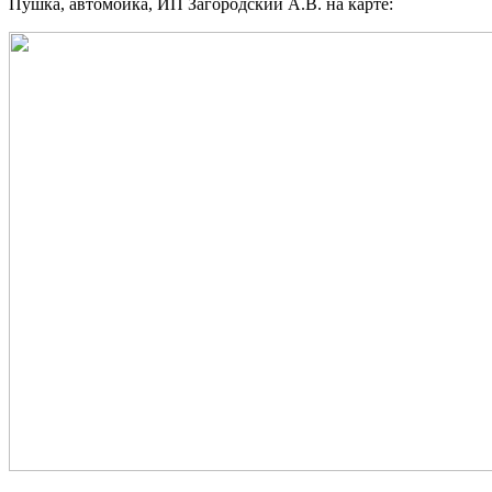
Пушка, автомойка, ИП Загородский А.В. на карте: