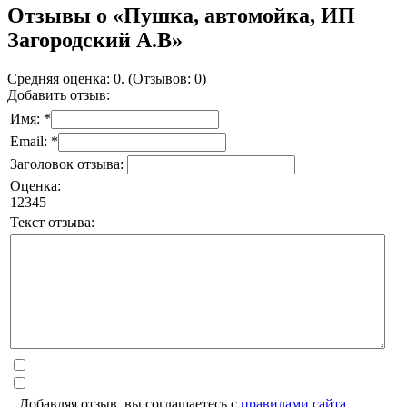
Отзывы о «Пушка, автомойка, ИП
Загородский А.В»
Средняя оценка: 0. (Отзывов: 0)
Добавить отзыв:
Имя: *
Email: *
Заголовок отзыва:
Оценка:
1
2
3
4
5
Текст отзыва:
Добавляя отзыв, вы соглашаетесь с
правилами сайта
.