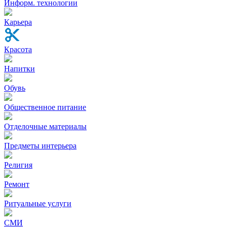
Информ. технологии
Карьера
Красота
Напитки
Обувь
Общественное питание
Отделочные материалы
Предметы интерьера
Религия
Ремонт
Ритуальные услуги
СМИ