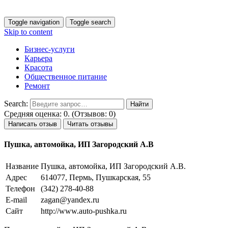
Toggle navigation
Toggle search
Skip to content
Бизнес-услуги
Карьера
Красота
Общественное питание
Ремонт
Search:
Средняя оценка: 0. (Отзывов: 0)
Написать отзыв
Читать отзывы
Пушка, автомойка, ИП Загородский А.В
Название
Пушка, автомойка, ИП Загородский А.В.
Адрес
614077, Пермь, Пушкарская, 55
Телефон
(342) 278-40-88
E-mail
zagan@yandex.ru
Сайт
http://www.auto-pushka.ru