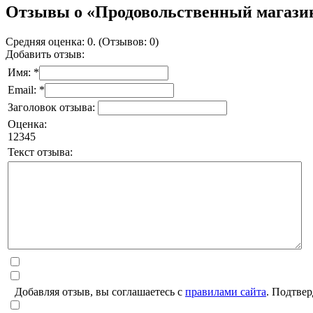
Отзывы о «Продовольственный магази
Средняя оценка: 0. (Отзывов: 0)
Добавить отзыв:
Имя: *
Email: *
Заголовок отзыва:
Оценка:
1
2
3
4
5
Текст отзыва:
Добавляя отзыв, вы соглашаетесь с
правилами сайта
. Подтвер