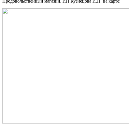
Продовольственный магазин, ИП Кузнецова И.Н. на карте: