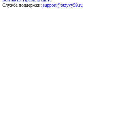
Служба поддержки:
support@otzyvy59.ru