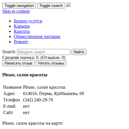
Toggle navigation
Toggle search
Skip to content
Бизнес-услуги
Карьера
Красота
Общественное питание
Ремонт
Search:
Средняя оценка: 0. (Отзывов: 0)
Написать отзыв
Читать отзывы
Please, салон красоты
Название
Please, салон красоты
Адрес
614016, Пермь, Куйбышева, 69
Телефон
(342) 240-29-70
E-mail
нет
Сайт
нет
Please, салон красоты на карте: