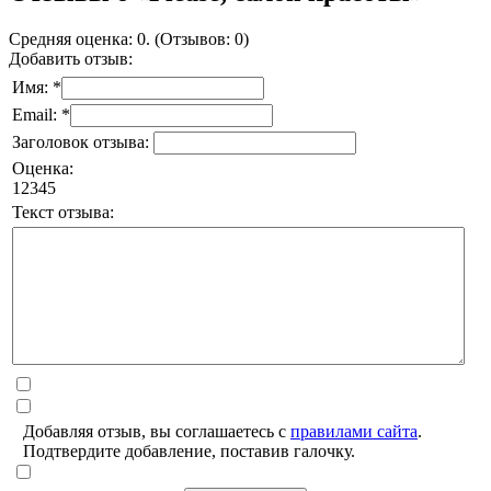
Средняя оценка: 0. (Отзывов: 0)
Добавить отзыв:
Имя: *
Email: *
Заголовок отзыва:
Оценка:
1
2
3
4
5
Текст отзыва:
Добавляя отзыв, вы соглашаетесь с
правилами сайта
.
Подтвердите добавление, поставив галочку.