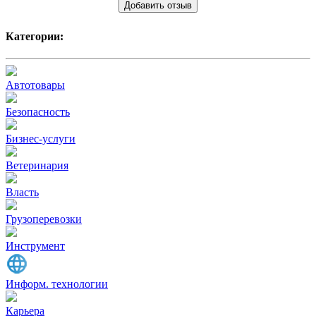
Добавить отзыв
Категории:
Автотовары
Безопасность
Бизнес-услуги
Ветеринария
Власть
Грузоперевозки
Инструмент
Информ. технологии
Карьера