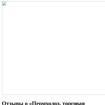
Отзывы о «Пермхолод, торговая