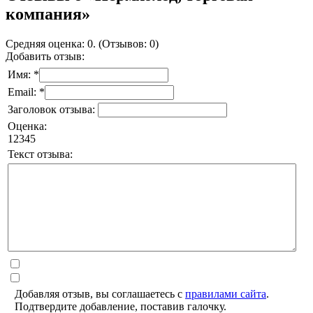
компания»
Средняя оценка: 0. (Отзывов: 0)
Добавить отзыв:
Имя: *
Email: *
Заголовок отзыва:
Оценка:
1
2
3
4
5
Текст отзыва:
Добавляя отзыв, вы соглашаетесь с
правилами сайта
.
Подтвердите добавление, поставив галочку.