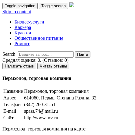
Toggle navigation
Toggle search
Skip to content
Бизнес-услуги
Карьера
Красота
Общественное питание
Ремонт
Search:
Средняя оценка: 0. (Отзывов: 0)
Написать отзыв
Читать отзывы
Пермхолод, торговая компания
Название
Пермхолод, торговая компания
Адрес
614060, Пермь, Степана Разина, 32
Телефон
(342) 260-31-51
E-mail
spass.74@mail.ru
Сайт
http://www.acz.ru
Пермхолод, торговая компания на карте: