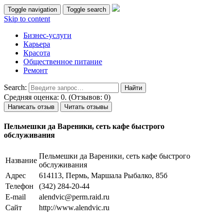
Toggle navigation
Toggle search
Skip to content
Бизнес-услуги
Карьера
Красота
Общественное питание
Ремонт
Search:
Средняя оценка: 0. (Отзывов: 0)
Написать отзыв
Читать отзывы
Пельмешки да Вареники, сеть кафе быстрого
обслуживания
Пельмешки да Вареники, сеть кафе быстрого
Название
обслуживания
Адрес
614113, Пермь, Маршала Рыбалко, 85б
Телефон
(342) 284-20-44
E-mail
alendvic@perm.raid.ru
Сайт
http://www.alendvic.ru