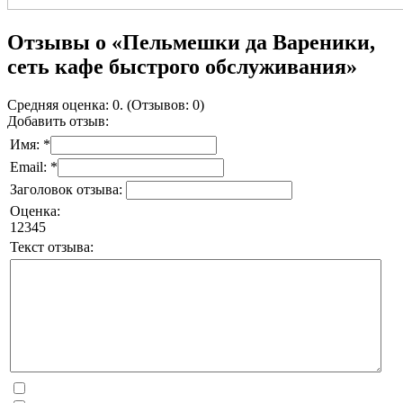
Отзывы о «Пельмешки да Вареники,
сеть кафе быстрого обслуживания»
Средняя оценка: 0. (Отзывов: 0)
Добавить отзыв:
Имя: *
Email: *
Заголовок отзыва:
Оценка:
1
2
3
4
5
Текст отзыва: