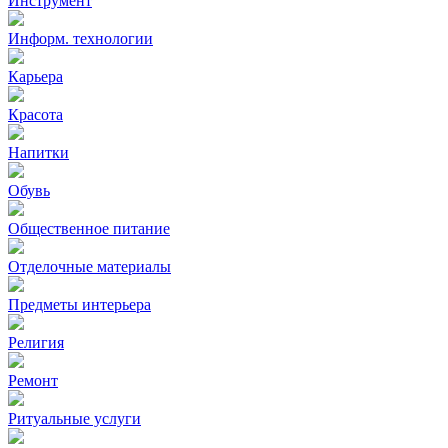
Инструмент
Информ. технологии
Карьера
Красота
Напитки
Обувь
Общественное питание
Отделочные материалы
Предметы интерьера
Религия
Ремонт
Ритуальные услуги