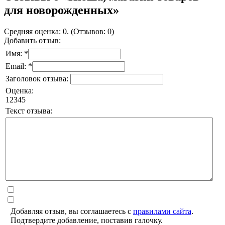
для новорожденных»
Средняя оценка: 0. (Отзывов: 0)
Добавить отзыв:
Имя: *
Email: *
Заголовок отзыва:
Оценка:
1
2
3
4
5
Текст отзыва:
Добавляя отзыв, вы соглашаетесь с
правилами сайта
.
Подтвердите добавление, поставив галочку.