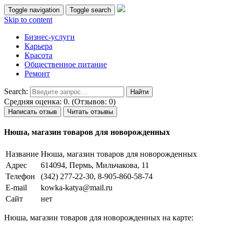
Toggle navigation
Toggle search
Skip to content
Бизнес-услуги
Карьера
Красота
Общественное питание
Ремонт
Search:
Средняя оценка: 0. (Отзывов: 0)
Написать отзыв
Читать отзывы
Нюша, магазин товаров для новорожденных
Название
Нюша, магазин товаров для новорожденных
Адрес
614094, Пермь, Мильчакова, 11
Телефон
(342) 277-22-30, 8-905-860-58-74
E-mail
kowka-katya@mail.ru
Сайт
нет
Нюша, магазин товаров для новорожденных на карте: