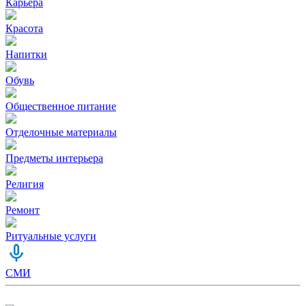
Карьера
Красота
Напитки
Обувь
Общественное питание
Отделочные материалы
Предметы интерьера
Религия
Ремонт
Ритуальные услуги
СМИ