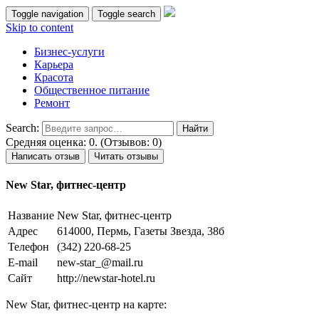
Toggle navigation
Toggle search
Skip to content
Бизнес-услуги
Карьера
Красота
Общественное питание
Ремонт
Search:
Средняя оценка: 0. (Отзывов: 0)
Написать отзыв
Читать отзывы
New Star, фитнес-центр
Название
New Star, фитнес-центр
Адрес
614000, Пермь, Газеты Звезда, 38б
Телефон
(342) 220-68-25
E-mail
new-star_@mail.ru
Сайт
http://newstar-hotel.ru
New Star, фитнес-центр на карте: