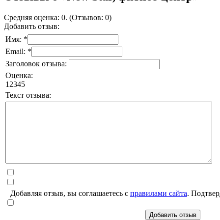
Средняя оценка: 0. (Отзывов: 0)
Добавить отзыв:
Имя: *
Email: *
Заголовок отзыва:
Оценка:
1
2
3
4
5
Текст отзыва:
Добавляя отзыв, вы соглашаетесь с
правилами сайта
. Подтвер
Добавить отзыв