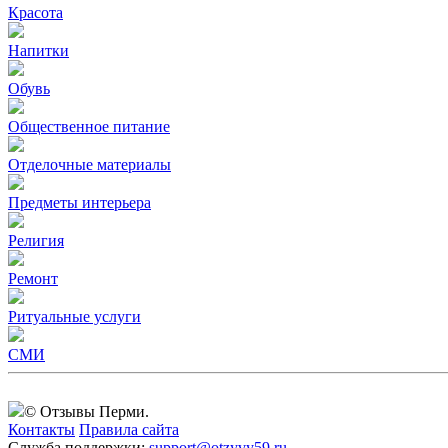
Красота
Напитки
Обувь
Общественное питание
Отделочные материалы
Предметы интерьера
Религия
Ремонт
Ритуальные услуги
СМИ
© Отзывы Перми.
Контакты
Правила сайта
Служба поддержки:
support@otzyvy59.ru