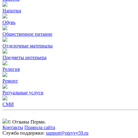
Напитки
Обувь
Общественное питание
Отделочные материалы
Предметы интерьера
Религия
Ремонт
Ритуальные услуги
СМИ
© Отзывы Перми.
Контакты
Правила сайта
Служба поддержки:
support@otzyvy59.ru