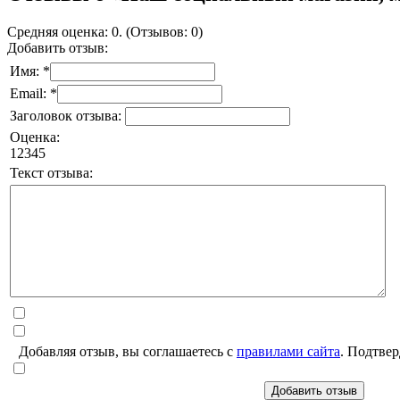
Средняя оценка: 0. (Отзывов: 0)
Добавить отзыв:
Имя: *
Email: *
Заголовок отзыва:
Оценка:
1
2
3
4
5
Текст отзыва:
Добавляя отзыв, вы соглашаетесь с
правилами сайта
. Подтвер
Добавить отзыв