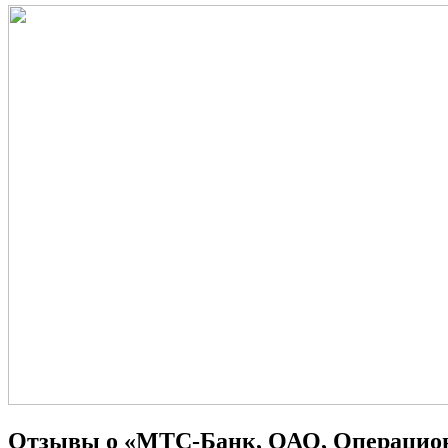
Отзывы о «МТС-Банк, ОАО, Операцио