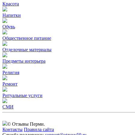
Красота
Напитки
Обувь
Общественное питание
Отделочные материалы
Предметы интерьера
Религия
Ремонт
Ритуальные услуги
СМИ
© Отзывы Перми.
Контакты
Правила сайта
Служба поддержки:
support@otzyvy59.ru