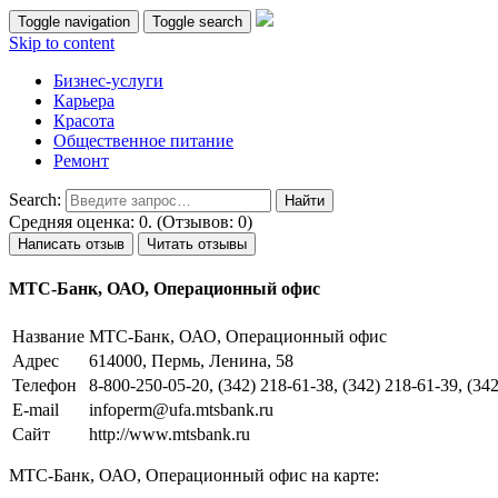
Toggle navigation
Toggle search
Skip to content
Бизнес-услуги
Карьера
Красота
Общественное питание
Ремонт
Search:
Средняя оценка: 0. (Отзывов: 0)
Написать отзыв
Читать отзывы
МТС-Банк, ОАО, Операционный офис
Название
МТС-Банк, ОАО, Операционный офис
Адрес
614000, Пермь, Ленина, 58
Телефон
8-800-250-05-20, (342) 218-61-38, (342) 218-61-39, (34
E-mail
infoperm@ufa.mtsbank.ru
Сайт
http://www.mtsbank.ru
МТС-Банк, ОАО, Операционный офис на карте: