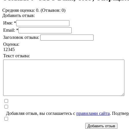
Средняя оценка: 0. (Отзывов: 0)
Добавить отзыв:
Имя: *
Email: *
Заголовок отзыва:
Оценка:
1
2
3
4
5
Текст отзыва:
Добавляя отзыв, вы соглашаетесь с
правилами сайта
. Подтвер
Добавить отзыв