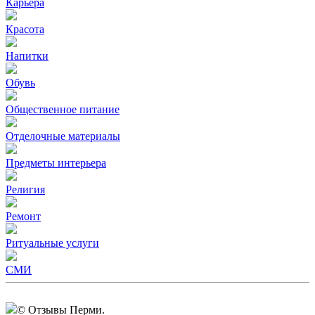
Карьера
Красота
Напитки
Обувь
Общественное питание
Отделочные материалы
Предметы интерьера
Религия
Ремонт
Ритуальные услуги
СМИ
© Отзывы Перми.