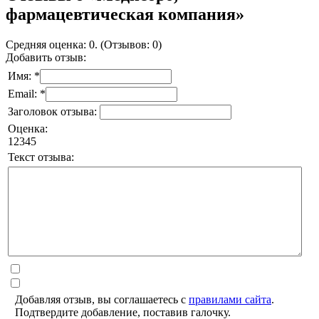
фармацевтическая компания»
Средняя оценка: 0. (Отзывов: 0)
Добавить отзыв:
Имя: *
Email: *
Заголовок отзыва:
Оценка:
1
2
3
4
5
Текст отзыва:
Добавляя отзыв, вы соглашаетесь с
правилами сайта
.
Подтвердите добавление, поставив галочку.