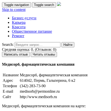
Toggle navigation
Toggle search
Skip to content
Бизнес-услуги
Карьера
Красота
Общественное питание
Ремонт
Search:
Средняя оценка: 0. (Отзывов: 0)
Написать отзыв
Читать отзывы
Медисорб, фармацевтическая компания
Название
Медисорб, фармацевтическая компания
Адрес
614042, Пермь, Гальперина, 6 к2
Телефон
(342) 283-73-90
E-mail
medisorb@permonline.ru
Сайт
http://www.medisorb.ru
Медисорб, фармацевтическая компания на карте: