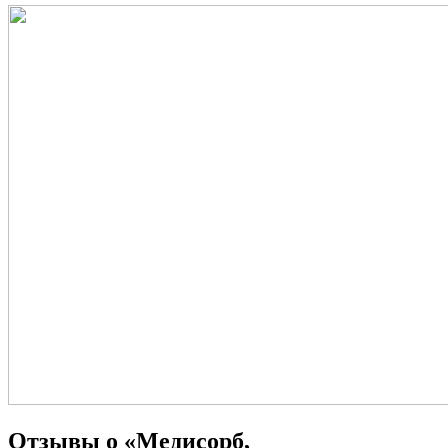
Отзывы о «Медисорб,