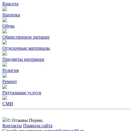
Красота
Напитки
Обувь
Общественное питание
Отделочные материалы
Предметы интерьера
Религия
Ремонт
Ритуальные услуги
СМИ
© Отзывы Перми.
Контакты
Правила сайта
Служба поддержки:
support@otzyvy59.ru