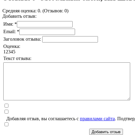
Средняя оценка: 0. (Отзывов: 0)
Добавить отзыв:
Имя: *
Email: *
Заголовок отзыва:
Оценка:
1
2
3
4
5
Текст отзыва:
Добавляя отзыв, вы соглашаетесь с
правилами сайта
. Подтвер
Добавить отзыв