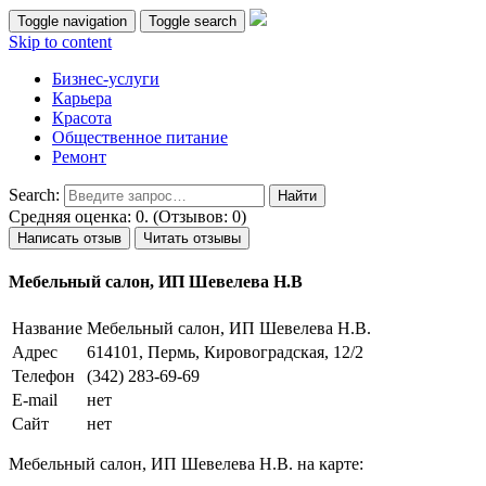
Toggle navigation
Toggle search
Skip to content
Бизнес-услуги
Карьера
Красота
Общественное питание
Ремонт
Search:
Средняя оценка: 0. (Отзывов: 0)
Написать отзыв
Читать отзывы
Мебельный салон, ИП Шевелева Н.В
Название
Мебельный салон, ИП Шевелева Н.В.
Адрес
614101, Пермь, Кировоградская, 12/2
Телефон
(342) 283-69-69
E-mail
нет
Сайт
нет
Мебельный салон, ИП Шевелева Н.В. на карте: