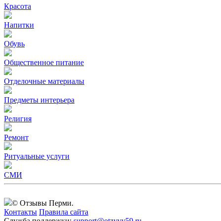
Красота
Напитки
Обувь
Общественное питание
Отделочные материалы
Предметы интерьера
Религия
Ремонт
Ритуальные услуги
СМИ
© Отзывы Перми.
Контакты
Правила сайта
Служба поддержки:
support@otzyvy59.ru