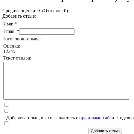
Средняя оценка: 0. (Отзывов: 0)
Добавить отзыв:
Имя: *
Email: *
Заголовок отзыва:
Оценка:
1
2
3
4
5
Текст отзыва:
Добавляя отзыв, вы соглашаетесь с
правилами сайта
. Подтвер
Добавить отзыв