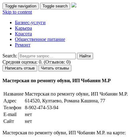
Toggle navigation
Toggle search
Skip to content
Бизнес-услуги
Карьера
Красота
Общественное питание
Ремонт
Search:
Средняя оценка: 0. (Отзывов: 0)
Написать отзыв
Читать отзывы
Мастерская по ремонту обуви, ИП Чобанян М.Р
Название
Мастерская по ремонту обуви, ИП Чобанян М.Р.
Адрес
614520, Култаево, Романа Кашина, 77
Телефон
8-902-474-53-94
E-mail
нет
Сайт
нет
Мастерская по ремонту обуви, ИП Чобанян М.Р. на карте: