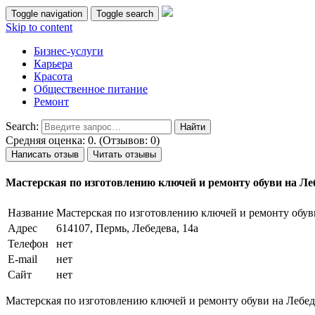
Toggle navigation
Toggle search
Skip to content
Бизнес-услуги
Карьера
Красота
Общественное питание
Ремонт
Search:
Средняя оценка: 0. (Отзывов: 0)
Написать отзыв
Читать отзывы
Мастерская по изготовлению ключей и ремонту обуви на Леб
Название
Мастерская по изготовлению ключей и ремонту обуви
Адрес
614107, Пермь, Лебедева, 14а
Телефон
нет
E-mail
нет
Сайт
нет
Мастерская по изготовлению ключей и ремонту обуви на Лебеде