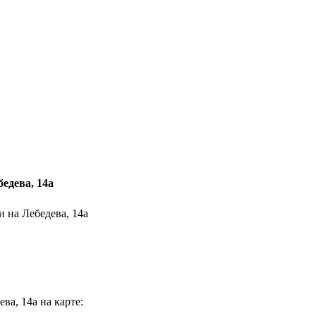
едева, 14а
 на Лебедева, 14а
ва, 14а на карте: