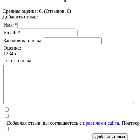
Средняя оценка: 0. (Отзывов: 0)
Добавить отзыв:
Имя: *
Email: *
Заголовок отзыва:
Оценка:
1
2
3
4
5
Текст отзыва:
Добавляя отзыв, вы соглашаетесь с
правилами сайта
. Подтвер
Добавить отзыв