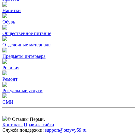
Напитки
Обувь
Общественное питание
Отделочные материалы
Предметы интерьера
Религия
Ремонт
Ритуальные услуги
СМИ
© Отзывы Перми.
Контакты
Правила сайта
Служба поддержки:
support@otzyvy59.ru