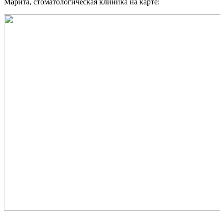
Марита, стоматологическая клиника на карте: