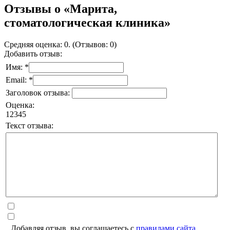
Отзывы о «Марита,
стоматологическая клиника»
Средняя оценка: 0. (Отзывов: 0)
Добавить отзыв:
Имя: *
Email: *
Заголовок отзыва:
Оценка:
1
2
3
4
5
Текст отзыва:
Добавляя отзыв, вы соглашаетесь с
правилами сайта
.