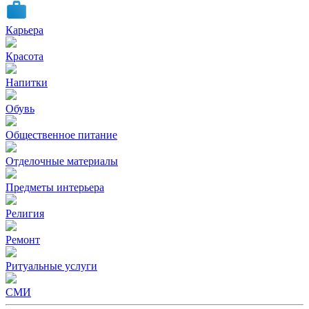
Карьера
Красота
Напитки
Обувь
Общественное питание
Отделочные материалы
Предметы интерьера
Религия
Ремонт
Ритуальные услуги
СМИ