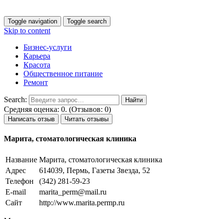
Toggle navigation
Toggle search
Skip to content
Бизнес-услуги
Карьера
Красота
Общественное питание
Ремонт
Search:
Средняя оценка: 0. (Отзывов: 0)
Написать отзыв
Читать отзывы
Марита, стоматологическая клиника
Название
Марита, стоматологическая клиника
Адрес
614039, Пермь, Газеты Звезда, 52
Телефон
(342) 281-59-23
E-mail
marita_perm@mail.ru
Сайт
http://www.marita.permp.ru