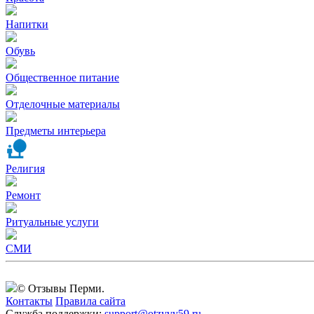
Напитки
Обувь
Общественное питание
Отделочные материалы
Предметы интерьера
Религия
Ремонт
Ритуальные услуги
СМИ
© Отзывы Перми.
Контакты
Правила сайта
Служба поддержки:
support@otzyvy59.ru