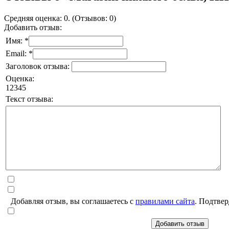
Средняя оценка: 0. (Отзывов: 0)
Добавить отзыв:
Имя: *
Email: *
Заголовок отзыва:
Оценка:
1
2
3
4
5
Текст отзыва:
Добавляя отзыв, вы соглашаетесь с
правилами сайта
. Подтвер
Добавить отзыв