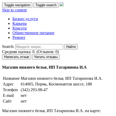
Toggle navigation
Toggle search
Skip to content
Бизнес-услуги
Карьера
Красота
Общественное питание
Ремонт
Search:
Средняя оценка: 0. (Отзывов: 0)
Написать отзыв
Читать отзывы
Магазин нижнего белья, ИП Татаринова И.А
Название
Магазин нижнего белья, ИП Татаринова И.А.
Адрес
614065, Пермь, Космонавтов шоссе, 188
Телефон
(342) 293-98-47
E-mail
нет
Сайт
нет
Магазин нижнего белья, ИП Татаринова И.А. на карте: