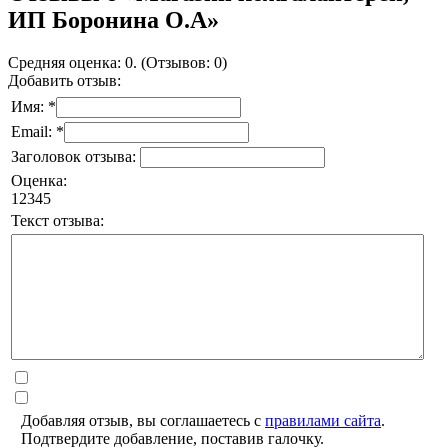
ИП Боронина О.А»
Средняя оценка: 0. (Отзывов: 0)
Добавить отзыв:
Имя: *
Email: *
Заголовок отзыва:
Оценка:
1
2
3
4
5
Текст отзыва:
Добавляя отзыв, вы соглашаетесь с
правилами сайта
.
Подтвердите добавление, поставив галочку.