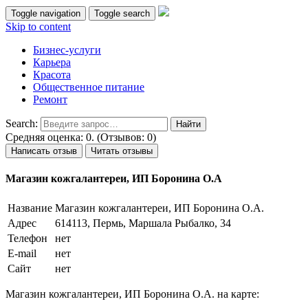
Toggle navigation
Toggle search
Skip to content
Бизнес-услуги
Карьера
Красота
Общественное питание
Ремонт
Search:
Средняя оценка: 0. (Отзывов: 0)
Написать отзыв
Читать отзывы
Магазин кожгалантереи, ИП Боронина О.А
Название
Магазин кожгалантереи, ИП Боронина О.А.
Адрес
614113, Пермь, Маршала Рыбалко, 34
Телефон
нет
E-mail
нет
Сайт
нет
Магазин кожгалантереи, ИП Боронина О.А. на карте: