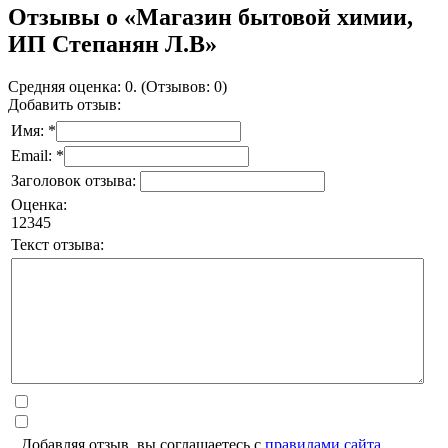
Отзывы о «Магазин бытовой химии,
ИП Степанян Л.В»
Средняя оценка: 0. (Отзывов: 0)
Добавить отзыв:
Имя: *
Email: *
Заголовок отзыва:
Оценка:
1
2
3
4
5
Текст отзыва:
Добавляя отзыв, вы соглашаетесь с
правилами сайта
.