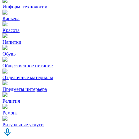
Информ. технологии
Карьера
Красота
Напитки
Обувь
Общественное питание
Отделочные материалы
Предметы интерьера
Религия
Ремонт
Ритуальные услуги