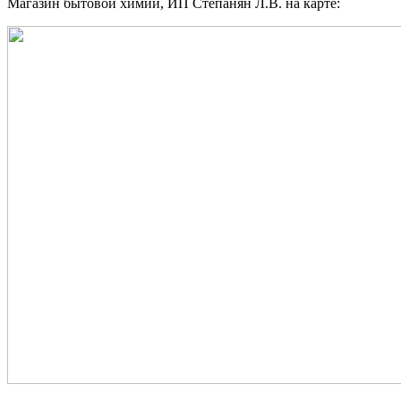
Магазин бытовой химии, ИП Степанян Л.В. на карте: