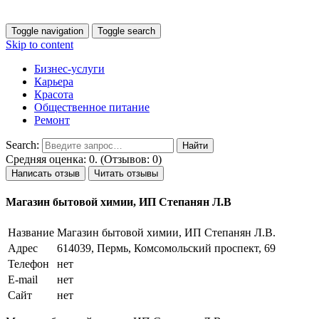
Toggle navigation
Toggle search
Skip to content
Бизнес-услуги
Карьера
Красота
Общественное питание
Ремонт
Search:
Средняя оценка: 0. (Отзывов: 0)
Написать отзыв
Читать отзывы
Магазин бытовой химии, ИП Степанян Л.В
Название
Магазин бытовой химии, ИП Степанян Л.В.
Адрес
614039, Пермь, Комсомольский проспект, 69
Телефон
нет
E-mail
нет
Сайт
нет