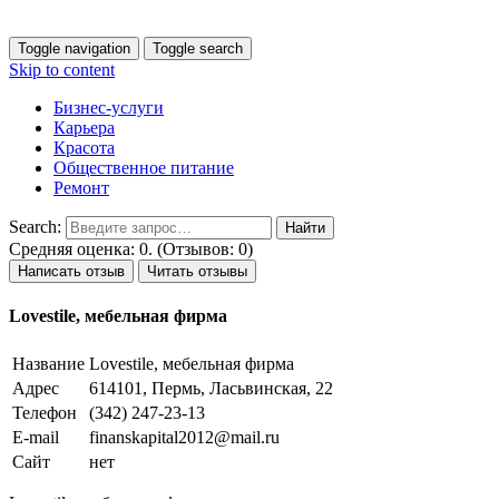
Toggle navigation
Toggle search
Skip to content
Бизнес-услуги
Карьера
Красота
Общественное питание
Ремонт
Search:
Средняя оценка: 0. (Отзывов: 0)
Написать отзыв
Читать отзывы
Lovestile, мебельная фирма
Название
Lovestile, мебельная фирма
Адрес
614101, Пермь, Ласьвинская, 22
Телефон
(342) 247-23-13
E-mail
finanskapital2012@mail.ru
Сайт
нет