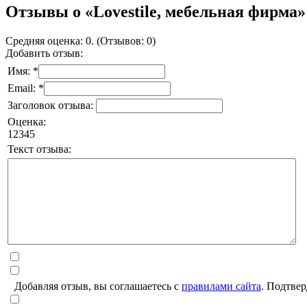
Отзывы о «Lovestile, мебельная фирма»
Средняя оценка: 0. (Отзывов: 0)
Добавить отзыв:
Имя: *
Email: *
Заголовок отзыва:
Оценка:
1
2
3
4
5
Текст отзыва:
Добавляя отзыв, вы соглашаетесь с
правилами сайта
. Подтвер