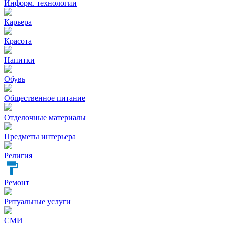
Информ. технологии
Карьера
Красота
Напитки
Обувь
Общественное питание
Отделочные материалы
Предметы интерьера
Религия
Ремонт
Ритуальные услуги
СМИ