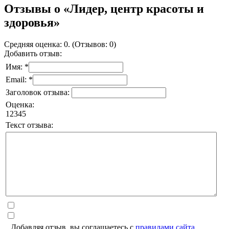
Отзывы о «Лидер, центр красоты и
здоровья»
Средняя оценка: 0. (Отзывов: 0)
Добавить отзыв:
Имя: *
Email: *
Заголовок отзыва:
Оценка:
1
2
3
4
5
Текст отзыва:
Добавляя отзыв, вы соглашаетесь с
правилами сайта
.