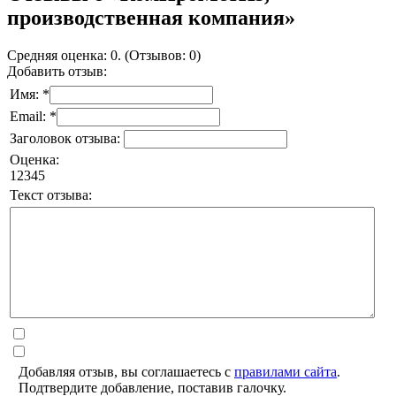
производственная компания»
Средняя оценка: 0. (Отзывов: 0)
Добавить отзыв:
Имя: *
Email: *
Заголовок отзыва:
Оценка:
1
2
3
4
5
Текст отзыва:
Добавляя отзыв, вы соглашаетесь с
правилами сайта
.
Подтвердите добавление, поставив галочку.