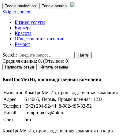
Toggle navigation
Toggle search
Skip to content
Бизнес-услуги
Карьера
Красота
Общественное питание
Ремонт
Search:
Средняя оценка: 0. (Отзывов: 0)
Написать отзыв
Читать отзывы
КомПроМетИз, производственная компания
Название
КомПроМетИз, производственная компания
Адрес
614065, Пермь, Промышленная, 123а
Телефон
(342) 294-92-44, 8-982-495-32-52
E-mail
komprometiz@bk.ru
Сайт
нет
КомПроМетИз, производственная компания на карте: