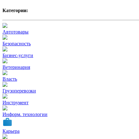
Категории:
Автотовары
Безопасность
Бизнес-услуги
Ветеринария
Власть
Грузоперевозки
Инструмент
Информ. технологии
Карьера