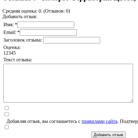
Средняя оценка: 0. (Отзывов: 0)
Добавить отзыв:
Имя: *
Email: *
Заголовок отзыва:
Оценка:
1
2
3
4
5
Текст отзыва:
Добавляя отзыв, вы соглашаетесь с
правилами сайта
. Подтвер
Добавить отзыв