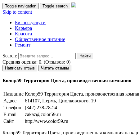
Toggle navigation
Toggle search
Skip to content
Бизнес-услуги
Карьера
Красота
Общественное питание
Ремонт
Search:
Средняя оценка: 0. (Отзывов: 0)
Написать отзыв
Читать отзывы
Колор59 Территория Цвета, производственная компания
Название
Колор59 Территория Цвета, производственная компа
Адрес
614107, Пермь, Циолковского, 19
Телефон
(342) 278-78-54
E-mail
zakaz@color59.ru
Сайт
http://www.color59.ru
Колор59 Территория Цвета, производственная компания на кар