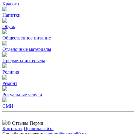
Красота
Напитки
Обувь
Общественное питание
Отделочные материалы
Предметы интерьера
Религия
Ремонт
Ритуальные услуги
СМИ
© Отзывы Перми.
Контакты
Правила сайта
Служба поддержки:
support@otzyvy59.ru