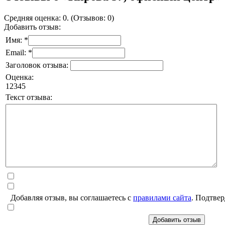
Средняя оценка: 0. (Отзывов: 0)
Добавить отзыв:
Имя: *
Email: *
Заголовок отзыва:
Оценка:
1
2
3
4
5
Текст отзыва:
Добавляя отзыв, вы соглашаетесь с
правилами сайта
. Подтвер
Добавить отзыв