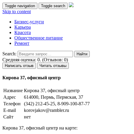
Toggle navigation
Toggle search
Skip to content
Бизнес-услуги
Карьера
Красота
Общественное питание
Ремонт
Search:
Средняя оценка: 0. (Отзывов: 0)
Написать отзыв
Читать отзывы
Кирова 37, офисный центр
Название
Кирова 37, офисный центр
Адрес
614000, Пермь, Пермская, 37
Телефон
(342) 212-45-25, 8-909-100-87-77
E-mail
korovjakov@rambler.ru
Сайт
нет
Кирова 37, офисный центр на карте: