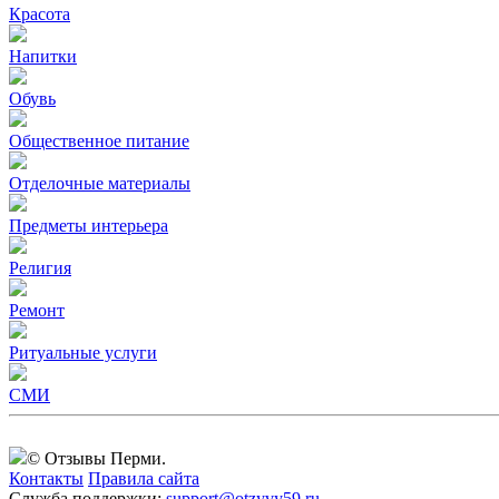
Красота
Напитки
Обувь
Общественное питание
Отделочные материалы
Предметы интерьера
Религия
Ремонт
Ритуальные услуги
СМИ
© Отзывы Перми.
Контакты
Правила сайта
Служба поддержки:
support@otzyvy59.ru