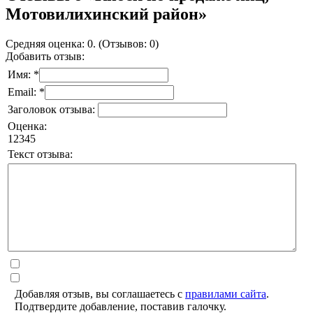
Мотовилихинский район»
Средняя оценка: 0. (Отзывов: 0)
Добавить отзыв:
Имя: *
Email: *
Заголовок отзыва:
Оценка:
1
2
3
4
5
Текст отзыва:
Добавляя отзыв, вы соглашаетесь с
правилами сайта
.
Подтвердите добавление, поставив галочку.