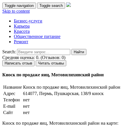
Toggle navigation
Toggle search
Skip to content
Бизнес-услуги
Карьера
Красота
Общественное питание
Ремонт
Search:
Средняя оценка: 0. (Отзывов: 0)
Написать отзыв
Читать отзывы
Киоск по продаже яиц, Мотовилихинский район
Название
Киоск по продаже яиц, Мотовилихинский район
Адрес
614077, Пермь, Пушкарская, 138/9 киоск
Телефон
нет
E-mail
нет
Сайт
нет
Киоск по продаже яиц, Мотовилихинский район на карте: