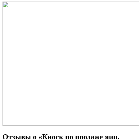
Отзывы о «Киоск по продаже яиц,