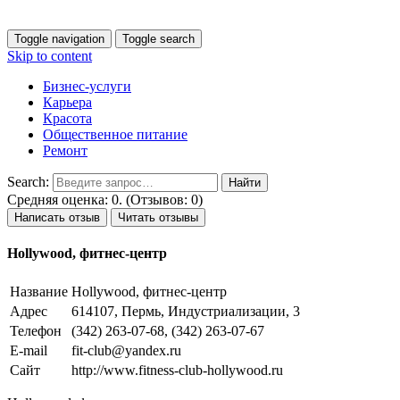
Toggle navigation
Toggle search
Skip to content
Бизнес-услуги
Карьера
Красота
Общественное питание
Ремонт
Search:
Средняя оценка: 0. (Отзывов: 0)
Написать отзыв
Читать отзывы
Hollywood, фитнес-центр
Название
Hollywood, фитнес-центр
Адрес
614107, Пермь, Индустриализации, 3
Телефон
(342) 263-07-68, (342) 263-07-67
E-mail
fit-club@yandex.ru
Сайт
http://www.fitness-club-hollywood.ru