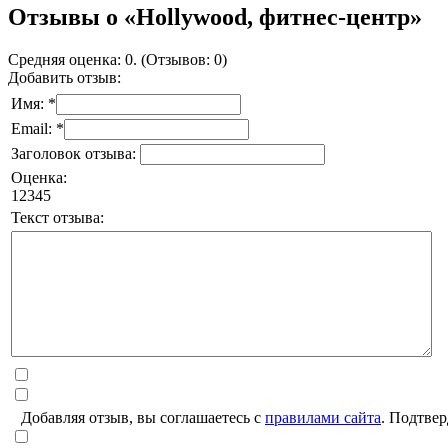
Отзывы о «Hollywood, фитнес-центр»
Средняя оценка: 0. (Отзывов: 0)
Добавить отзыв:
Имя: *
Email: *
Заголовок отзыва:
Оценка:
1
2
3
4
5
Текст отзыва:
Добавляя отзыв, вы соглашаетесь с
правилами сайта
. Подтвер