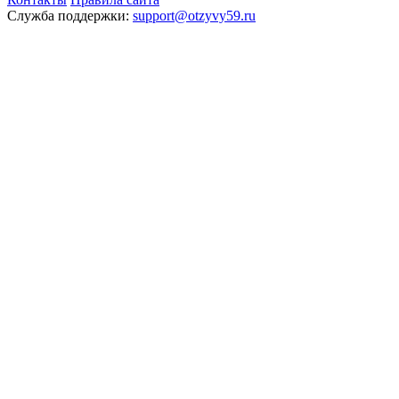
Служба поддержки:
support@otzyvy59.ru