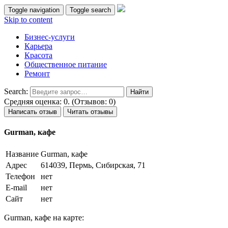
Toggle navigation
Toggle search
Skip to content
Бизнес-услуги
Карьера
Красота
Общественное питание
Ремонт
Search:
Средняя оценка: 0. (Отзывов: 0)
Написать отзыв
Читать отзывы
Gurman, кафе
Название
Gurman, кафе
Адрес
614039, Пермь, Сибирская, 71
Телефон
нет
E-mail
нет
Сайт
нет
Gurman, кафе на карте: