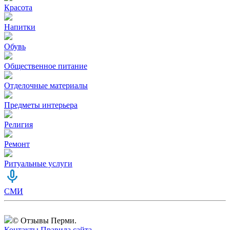
Красота
Напитки
Обувь
Общественное питание
Отделочные материалы
Предметы интерьера
Религия
Ремонт
Ритуальные услуги
СМИ
© Отзывы Перми.
Контакты
Правила сайта