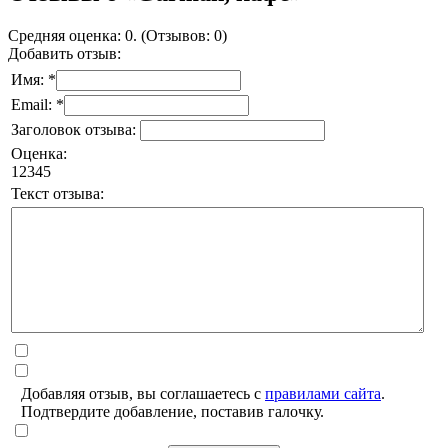
Средняя оценка: 0. (Отзывов: 0)
Добавить отзыв:
Имя: *
Email: *
Заголовок отзыва:
Оценка:
1
2
3
4
5
Текст отзыва:
Добавляя отзыв, вы соглашаетесь с
правилами сайта
.
Подтвердите добавление, поставив галочку.