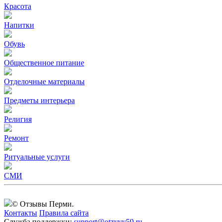
Красота
Напитки
Обувь
Общественное питание
Отделочные материалы
Предметы интерьера
Религия
Ремонт
Ритуальные услуги
СМИ
© Отзывы Перми.
Контакты
Правила сайта
Служба поддержки:
support@otzyvy59.ru