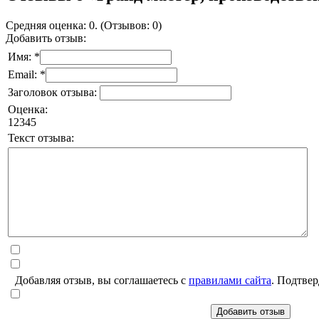
Средняя оценка: 0. (Отзывов: 0)
Добавить отзыв:
Имя: *
Email: *
Заголовок отзыва:
Оценка:
1
2
3
4
5
Текст отзыва:
Добавляя отзыв, вы соглашаетесь с
правилами сайта
. Подтвер
Добавить отзыв