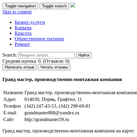
Toggle navigation
Toggle search
Skip to content
Бизнес-услуги
Карьера
Красота
Общественное питание
Ремонт
Search:
Средняя оценка: 0. (Отзывов: 0)
Написать отзыв
Читать отзывы
Гранд мастер, производственно-монтажная компания
Название
Гранд мастер, производственно-монтажная компания
Адрес
614030, Пермь, Графтио, 11
Телефон
(342) 247-43-53, (342) 298-69-81
E-mail
grandmaster888@yandex.ru
Сайт
http://grandmaster59.ru
Гранд мастер, производственно-монтажная компания на карте: