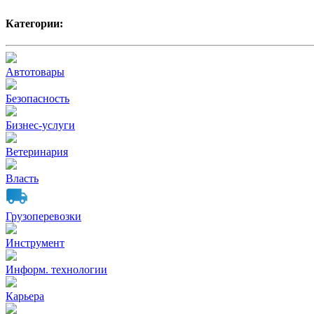
Категории:
Автотовары
Безопасность
Бизнес-услуги
Ветеринария
Власть
Грузоперевозки
Инструмент
Информ. технологии
Карьера