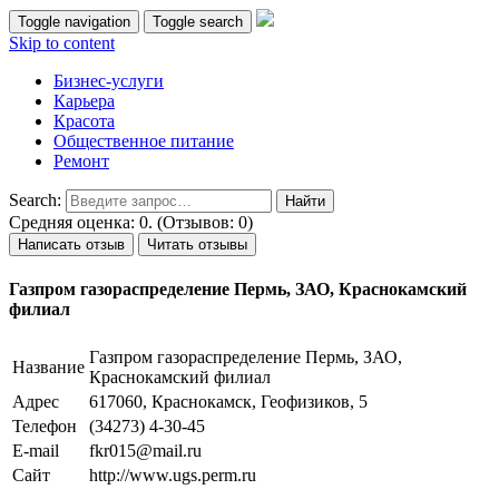
Toggle navigation
Toggle search
Skip to content
Бизнес-услуги
Карьера
Красота
Общественное питание
Ремонт
Search:
Средняя оценка: 0. (Отзывов: 0)
Написать отзыв
Читать отзывы
Газпром газораспределение Пермь, ЗАО, Краснокамский
филиал
Газпром газораспределение Пермь, ЗАО,
Название
Краснокамский филиал
Адрес
617060, Краснокамск, Геофизиков, 5
Телефон
(34273) 4-30-45
E-mail
fkr015@mail.ru
Сайт
http://www.ugs.perm.ru