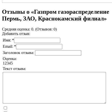
Отзывы о «Газпром газораспределение
Пермь, ЗАО, Краснокамский филиал»
Средняя оценка: 0. (Отзывов: 0)
Добавить отзыв:
Имя: *
Email: *
Заголовок отзыва:
Оценка:
1
2
3
4
5
Текст отзыва: