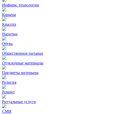
Информ. технологии
Карьера
Красота
Напитки
Обувь
Общественное питание
Отделочные материалы
Предметы интерьера
Религия
Ремонт
Ритуальные услуги
СМИ