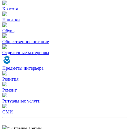
Красота
Напитки
Обувь
Общественное питание
Отделочные материалы
Предметы интерьера
Религия
Ремонт
Ритуальные услуги
СМИ
© Отзывы Перми.