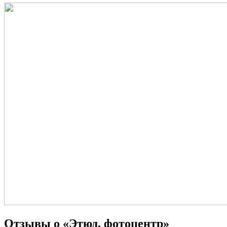
Отзывы о «Этюд, фотоцентр»