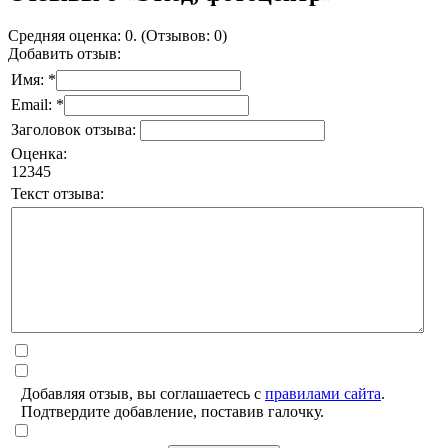
Средняя оценка: 0. (Отзывов: 0)
Добавить отзыв:
Имя: *
Email: *
Заголовок отзыва:
Оценка:
1
2
3
4
5
Текст отзыва:
Добавляя отзыв, вы соглашаетесь с
правилами сайта
.
Подтвердите добавление, поставив галочку.