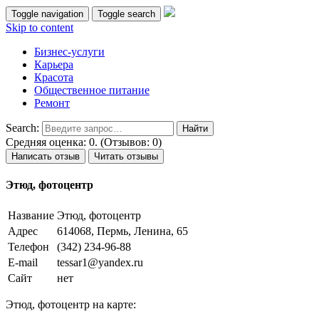
Toggle navigation
Toggle search
Skip to content
Бизнес-услуги
Карьера
Красота
Общественное питание
Ремонт
Search:
Средняя оценка: 0. (Отзывов: 0)
Написать отзыв
Читать отзывы
Этюд, фотоцентр
Название
Этюд, фотоцентр
Адрес
614068, Пермь, Ленина, 65
Телефон
(342) 234-96-88
E-mail
tessar1@yandex.ru
Сайт
нет
Этюд, фотоцентр на карте: