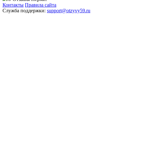
Контакты
Правила сайта
Служба поддержки:
support@otzyvy59.ru