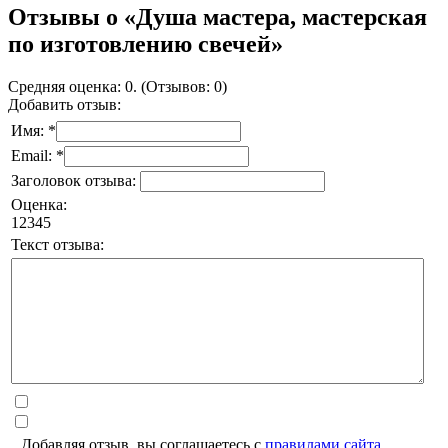
Отзывы о «Душа мастера, мастерская
по изготовлению свечей»
Средняя оценка: 0. (Отзывов: 0)
Добавить отзыв:
Имя: *
Email: *
Заголовок отзыва:
Оценка:
1
2
3
4
5
Текст отзыва:
Добавляя отзыв, вы соглашаетесь с
правилами сайта
.