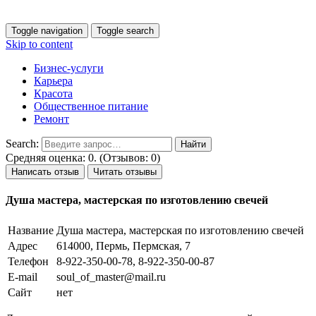
Toggle navigation
Toggle search
Skip to content
Бизнес-услуги
Карьера
Красота
Общественное питание
Ремонт
Search:
Средняя оценка: 0. (Отзывов: 0)
Написать отзыв
Читать отзывы
Душа мастера, мастерская по изготовлению свечей
Название
Душа мастера, мастерская по изготовлению свечей
Адрес
614000, Пермь, Пермская, 7
Телефон
8-922-350-00-78, 8-922-350-00-87
E-mail
soul_of_master@mail.ru
Сайт
нет