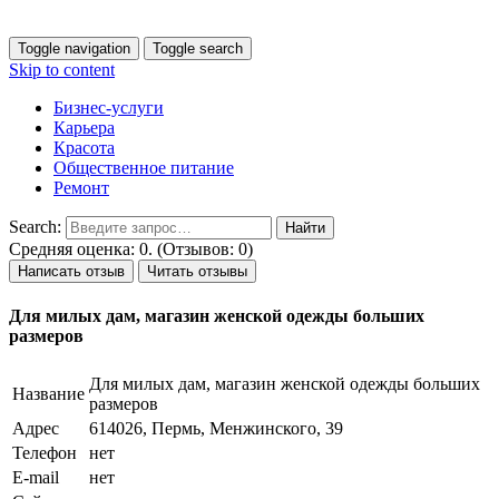
Toggle navigation
Toggle search
Skip to content
Бизнес-услуги
Карьера
Красота
Общественное питание
Ремонт
Search:
Средняя оценка: 0. (Отзывов: 0)
Написать отзыв
Читать отзывы
Для милых дам, магазин женской одежды больших
размеров
Для милых дам, магазин женской одежды больших
Название
размеров
Адрес
614026, Пермь, Менжинского, 39
Телефон
нет
E-mail
нет