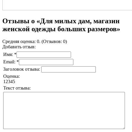
Отзывы о «Для милых дам, магазин
женской одежды больших размеров»
Средняя оценка: 0. (Отзывов: 0)
Добавить отзыв:
Имя: *
Email: *
Заголовок отзыва:
Оценка:
1
2
3
4
5
Текст отзыва: