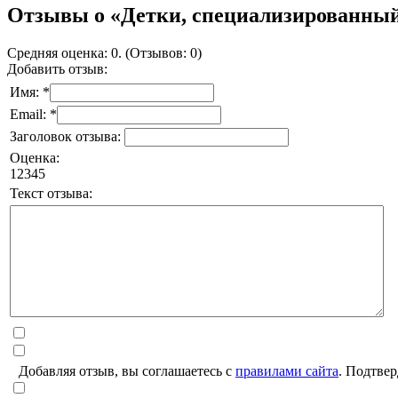
Отзывы о «Детки, специализированны
Средняя оценка: 0. (Отзывов: 0)
Добавить отзыв:
Имя: *
Email: *
Заголовок отзыва:
Оценка:
1
2
3
4
5
Текст отзыва:
Добавляя отзыв, вы соглашаетесь с
правилами сайта
. Подтвер