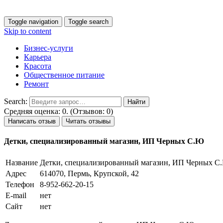
Toggle navigation
Toggle search
Skip to content
Бизнес-услуги
Карьера
Красота
Общественное питание
Ремонт
Search:
Средняя оценка: 0. (Отзывов: 0)
Написать отзыв
Читать отзывы
Детки, специализированный магазин, ИП Черных С.Ю
Название
Детки, специализированный магазин, ИП Черных С
Адрес
614070, Пермь, Крупской, 42
Телефон
8-952-662-20-15
E-mail
нет
Сайт
нет