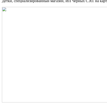
Детки, специализированный магазин, ИП Черных С.Ю. на карт