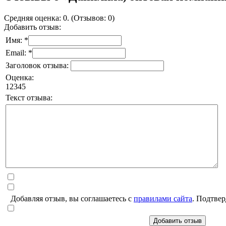
Средняя оценка: 0. (Отзывов: 0)
Добавить отзыв:
Имя: *
Email: *
Заголовок отзыва:
Оценка:
1
2
3
4
5
Текст отзыва:
Добавляя отзыв, вы соглашаетесь с
правилами сайта
. Подтвер
Добавить отзыв