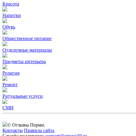
Красота
Напитки
Обувь
Общественное питание
Отделочные материалы
Предметы интерьера
Религия
Ремонт
Ритуальные услуги
СМИ
© Отзывы Перми.
Контакты
Правила сайта
Служба поддержки:
support@otzyvy59.ru