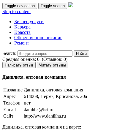
Toggle navigation
Toggle search
Skip to content
Бизнес-услуги
Карьера
Красота
Общественное питание
Ремонт
Search:
Средняя оценка: 0. (Отзывов: 0)
Написать отзыв
Читать отзывы
Данилиха, оптовая компания
Название
Данилиха, оптовая компания
Адрес
614068, Пермь, Крисанова, 20а
Телефон
нет
E-mail
daniliha@list.ru
Сайт
http://www.daniliha.ru
Данилиха, оптовая компания на карте: