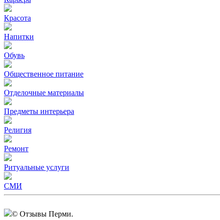
Красота
Напитки
Обувь
Общественное питание
Отделочные материалы
Предметы интерьера
Религия
Ремонт
Ритуальные услуги
СМИ
© Отзывы Перми.