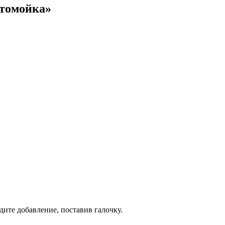
втомойка»
дите добавление, поставив галочку.