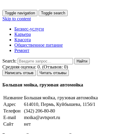
Toggle navigation
Toggle search
Skip to content
Бизнес-услуги
Карьера
Красота
Общественное питание
Ремонт
Search:
Средняя оценка: 0. (Отзывов: 0)
Написать отзыв
Читать отзывы
Большая мойка, грузовая автомойка
Название
Большая мойка, грузовая автомойка
Адрес
614010, Пермь, Куйбышева, 115б/1
Телефон
(342) 206-80-80
E-mail
moika@avtsport.ru
Сайт
нет