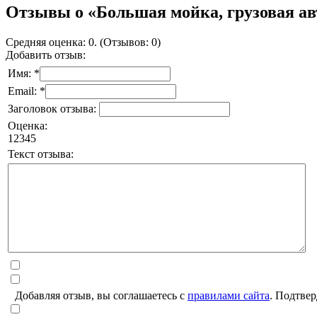
Отзывы о «Большая мойка, грузовая а
Средняя оценка: 0. (Отзывов: 0)
Добавить отзыв:
Имя: *
Email: *
Заголовок отзыва:
Оценка:
1
2
3
4
5
Текст отзыва:
Добавляя отзыв, вы соглашаетесь с
правилами сайта
. Подтвер