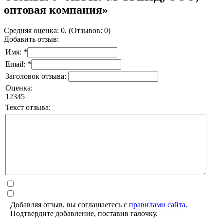
оптовая компания»
Средняя оценка: 0. (Отзывов: 0)
Добавить отзыв:
Имя: *
Email: *
Заголовок отзыва:
Оценка:
1
2
3
4
5
Текст отзыва:
Добавляя отзыв, вы соглашаетесь с
правилами сайта
.
Подтвердите добавление, поставив галочку.