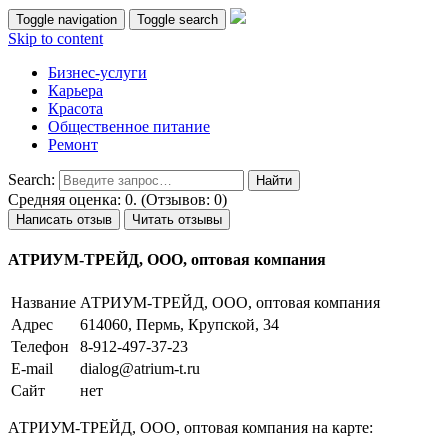
Toggle navigation
Toggle search
Skip to content
Бизнес-услуги
Карьера
Красота
Общественное питание
Ремонт
Search:
Средняя оценка: 0. (Отзывов: 0)
Написать отзыв
Читать отзывы
АТРИУМ-ТРЕЙД, ООО, оптовая компания
Название
АТРИУМ-ТРЕЙД, ООО, оптовая компания
Адрес
614060, Пермь, Крупской, 34
Телефон
8-912-497-37-23
E-mail
dialog@atrium-t.ru
Сайт
нет
АТРИУМ-ТРЕЙД, ООО, оптовая компания на карте: