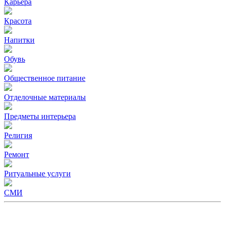
Карьера
Красота
Напитки
Обувь
Общественное питание
Отделочные материалы
Предметы интерьера
Религия
Ремонт
Ритуальные услуги
СМИ