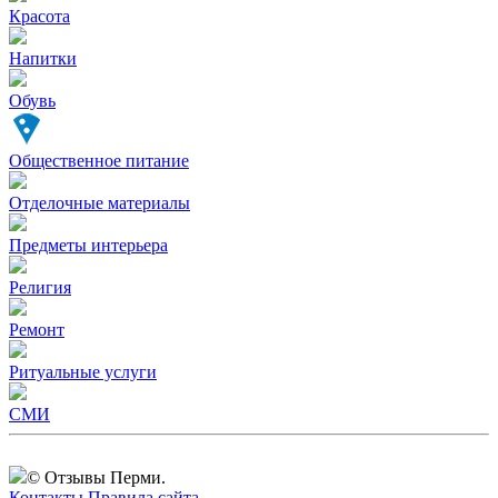
Красота
Напитки
Обувь
Общественное питание
Отделочные материалы
Предметы интерьера
Религия
Ремонт
Ритуальные услуги
СМИ
© Отзывы Перми.
Контакты
Правила сайта