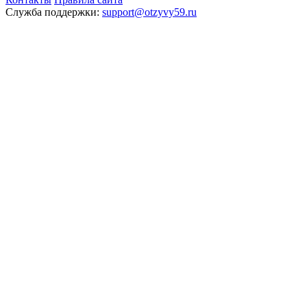
Служба поддержки:
support@otzyvy59.ru