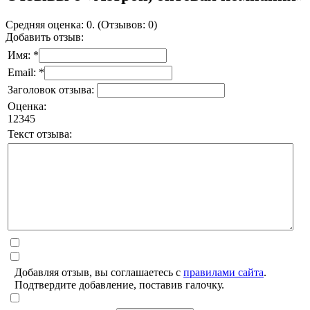
Средняя оценка: 0. (Отзывов: 0)
Добавить отзыв:
Имя: *
Email: *
Заголовок отзыва:
Оценка:
1
2
3
4
5
Текст отзыва:
Добавляя отзыв, вы соглашаетесь с
правилами сайта
.
Подтвердите добавление, поставив галочку.