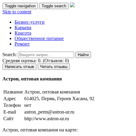
Toggle navigation
Toggle search
Skip to content
Бизнес-услуги
Карьера
Красота
Общественное питание
Ремонт
Search:
Средняя оценка: 0. (Отзывов: 0)
Написать отзыв
Читать отзывы
Астрон, оптовая компания
Название
Астрон, оптовая компания
Адрес
614025, Пермь, Героев Хасана, 92
Телефон
нет
E-mail
astron_perm@astron-ur.ru
Сайт
http://www.astron-ur.ru
Астрон, оптовая компания на карте: